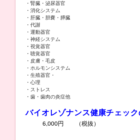
・腎臓・泌尿器官
・消化システム
・肝臓・胆嚢・膵臓
・代謝
・運動器官
・神経システム
・視覚器官
・聴覚器官
・皮膚・毛皮
・ホルモンシステム
・生殖器官・
・心理
・ストレス
・歯・歯肉の炎症他
バイオレゾナンス健康チェック
6,000円 （税抜）