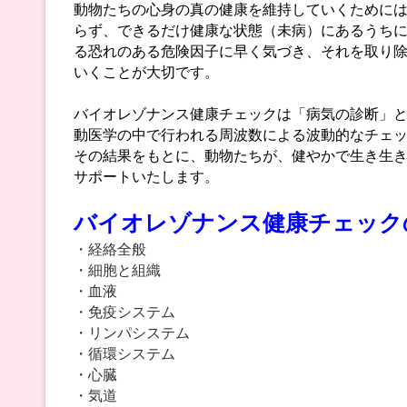
動物たちの心身の真の健康を維持していくために
らず、できるだけ健康な状態（未病）にあるうち
る恐れのある危険因子に早く気づき、それを取り
いくことが大切です。
バイオレゾナンス健康チェックは「病気の診断」
動医学の中で行われる周波数による波動的なチェ
その結果をもとに、動物たちが、健やかで生き生
サポートいたします。
バイオレゾナンス健康チェック
・経絡全般
・細胞と組織
・血液
・免疫システム
・リンパシステム
・循環システム
・心臓
・気道