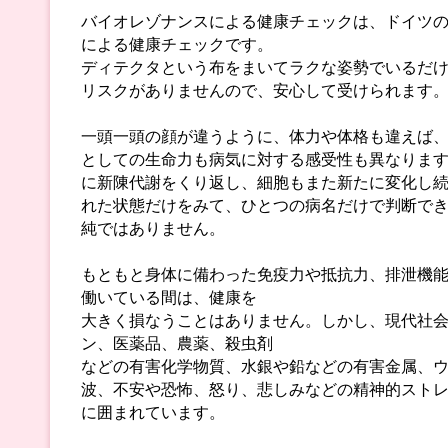
バイオレゾナンスによる健康チェックは、ドイツ
による健康チェックです。
ディテクタという布をまいてラクな姿勢でいるだ
リスクがありませんので、安心して受けられます
一頭一頭の顔が違うように、体力や体格も違えば
としての生命力も病気に対する感受性も異なりま
に新陳代謝をくり返し、細胞もまた新たに変化し
れた状態だけをみて、ひとつの病名だけで判断で
純ではありません。
もともと身体に備わった免疫力や抵抗力、排泄機
働いている間は、健康を
大きく損なうことはありません。しかし、現代社
ン、医薬品、農薬、殺虫剤
などの有害化学物質、水銀や鉛などの有害金属、
波、不安や恐怖、怒り、悲しみなどの精神的スト
に囲まれています。