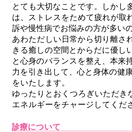
とても大切なことです。しかし
は、ストレスをためて疲れが取
訴や慢性病でお悩みの方が多い
あわただしい日常から切り離さ
きる癒しの空間とからだに優し
と心身のバランスを整え、本来
力を引き出して、心と身体の健
をいたします。
ゆったりとおくつろぎいただき
エネルギーをチャージしてくだ
診療について