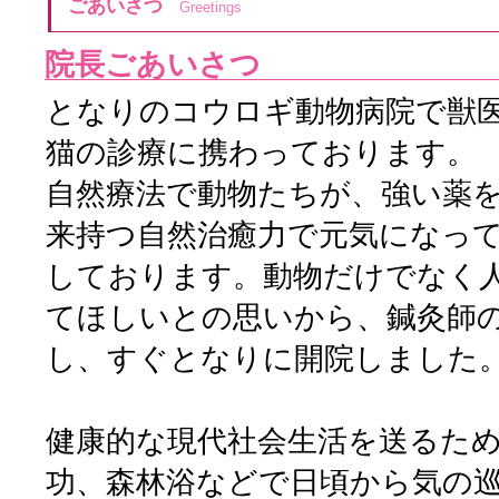
ごあいさつ
Greetings
院長ごあいさつ
となりのコウロギ動物病院で獣
猫の診療に携わっております。
自然療法で動物たちが、強い薬
来持つ自然治癒力で元気になっ
しております。動物だけでなく
てほしいとの思いから、鍼灸師
し、すぐとなりに開院しました
健康的な現代社会生活を送るた
功、森林浴などで日頃から気の