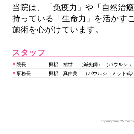
当院は、「免疫力」や「自然治
持っている「生命力」を活かす
施術を心がけています。
スタッフ
院長
興梠 祐世 （鍼灸師） （パウルシュ
事務長
興梠 真由美
（パウルシュミット式
copyright©2025 Cosmos 